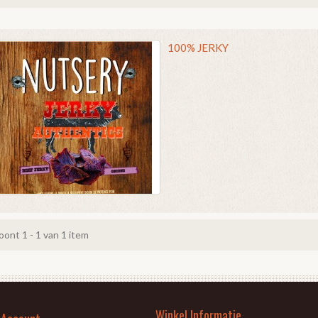
100% JERKY
oont 1 - 1 van 1 item
Winkel Informatie