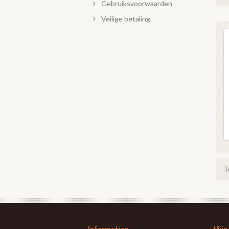
Gebruiksvoorwaarden
Veilige betaling
T