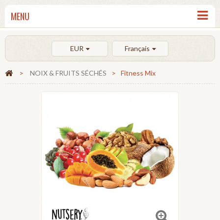
MENU
EUR
Français
>
NOIX & FRUITS SÉCHÉS
>
Fitness Mix