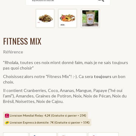
FITNESS MIX
Référence
"Rholala, toutes ces noix m'ont donné faim, mais je ne sais toujours
pas quoi choisir"
Choisissez alors notre "Fitness Mix"! :-). Ca sera
toujours
un bon
choix.
Il contient Cranberries, Coco, Ananas, Mangue, Papaye ("hé oui
l'ami"), Amandes, Graines de Potiron, Noix, Noix de Pécan, Noix du
Brésil, Noisettes, Noix de Cajou.
Livraison Mondial Relay: 4,2€ (Gratuite si panier > 25€)
Livraison Express à domicile: 7€ (Gratuite si panier > 55€)