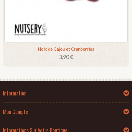
Noix de Cajou et Cranberries
3,90 €
Information
Mon Compte
Informations Sur Votre Boutique