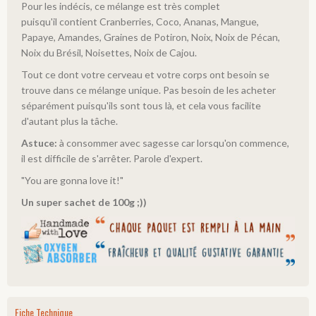
Pour les indécis, ce mélange est très complet
puisqu'il contient Cranberries, Coco, Ananas, Mangue,
Papaye, Amandes, Graines de Potiron, Noix, Noix de Pécan,
Noix du Brésil, Noisettes, Noix de Cajou.
Tout ce dont votre cerveau et votre corps ont besoin se
trouve dans ce mélange unique. Pas besoin de les acheter
séparément puisqu'ils sont tous là, et cela vous facilite
d'autant plus la tâche.
Astuce:
à consommer avec sagesse car lorsqu'on commence,
il est difficile de s'arrêter. Parole d'expert.
"You are gonna love it!"
Un super sachet de 100g ;))
Fiche Technique