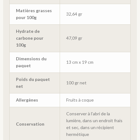
Matières grasses
32,64 gr
pour 100g
Hydrate de
carbone pour
47,09 gr
100g
Dimensions du
13 cm x 19 cm
paquet
Poids du paquet
100 gr net
net
Allergènes
Fruits à coque
Conserver à l'abri de la
lumière, dans un endroit frais
Conservation
et sec, dans un récipient
hermétique