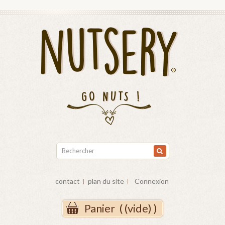
contact
plan du site
Connexion
Panier
(
(vide)
)