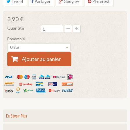
Tweet
Partager
Google+
Pinterest
3,90 €
Quantité
Ensemble
Unité
Ajouter au panier
En Savoir Plus